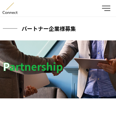
メ
パートナー企業様募集
Partnership